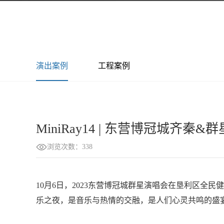
演出案例
工程案例
MiniRay14 | 东营博冠城齐秦&
浏览次数：338
10月6日，2023东营博冠城群星演唱会在垦利区全
乐之夜，是音乐与热情的交融，是人们心灵共鸣的盛