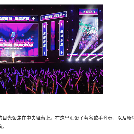
的目光聚焦在中央舞台上。在这里汇聚了著名歌手齐秦，以及新
演。