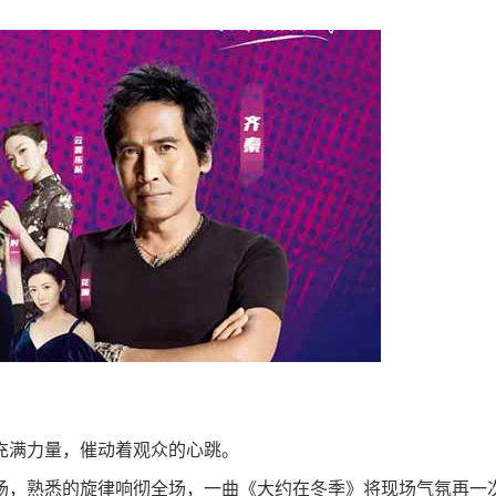
充满力量，催动着观众的心跳。
场，熟悉的旋律响彻全场，一曲《大约在冬季》将现场气氛再一