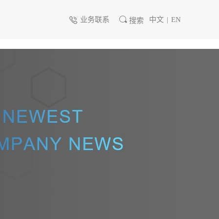
业务联系
中文
|
EN
搜索