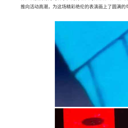
推向活动高潮，为这场精彩绝伦的表演画上了圆满的