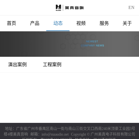
EN
首页
产品
动态
视频
服务
关于
演出案例
工程案例
地址：广东省广州市番禺区南山一街与南山三街交叉口西南240米顶豪工业园3号
楼4楼美真音响
邮箱：info@mzaudio.net
Copyright © 广州美真电子科技有限公司