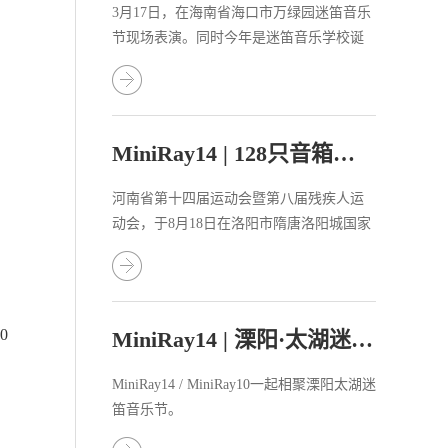
3月17日，在海南省海口市万绿园迷笛音乐
节现场表演。同时今年是迷笛音乐学校诞
生的第三十个年头，海口迷笛音乐节吹响
了“迷笛三十年”的集结号。
MiniRay14 | 128只音箱助力河南省运会！
河南省第十四届运动会暨第八届残疾人运
动会，于8月18日在洛阳市隋唐洛阳城国家
遗址公园的应天门拉开帷幕。省委书记楼
阳生出席开幕式并宣布运动会开幕，省长
王凯致开幕词。
、
0
MiniRay14 | 溧阳·太湖迷笛音乐节
MiniRay14 / MiniRay10一起相聚溧阳太湖迷
笛音乐节。