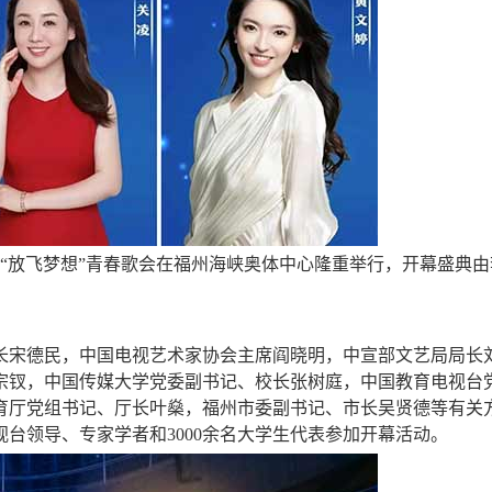
暨“放飞梦想”青春歌会在福州海峡奥体中心隆重举行，开幕盛典由
长宋德民，中国电视艺术家协会主席阎晓明，中宣部文艺局局长
宗钗，中国传媒大学党委副书记、校长张树庭，中国教育电视台
育厅党组书记、厅长叶燊，福州市委副书记、市长吴贤德等有关
台领导、专家学者和3000余名大学生代表参加开幕活动。