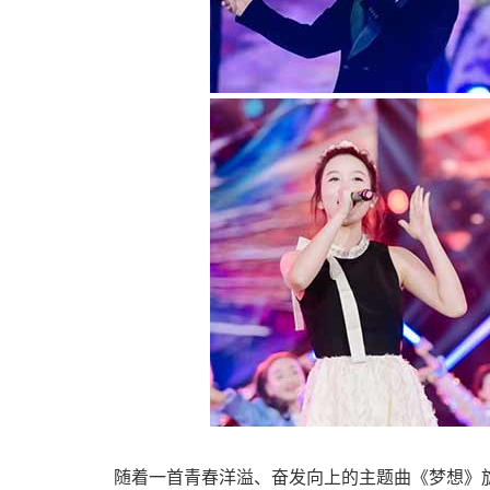
随着一首青春洋溢、奋发向上的主题曲《梦想》