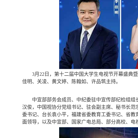
3月22日，第十二届中国大学生电视节开幕盛典
佳明、关凌、黄文婷、陈翰如、许品筑主持。
中宣部部务会成员、中纪委驻中宣传部纪检组组
汉俊，中国视协分党组书记、驻会副主席、秘书长范
委书记、台长袁小平，福建省委教育工委书记、省教
面领导，以及中宣部、国家广电总局、部分高校、电视