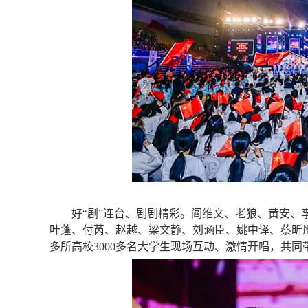
好“剧”连台、剧剧精彩。阎维文、老狼、黄安
叶蓬、付芮、赵越、梁文静、刘涵臣、姚中译、蔡昕彤
多所高校3000多名大学生现场互动、激情开唱，共同