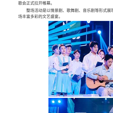
歌会正式拉开帷幕。
整场活动是以情景剧、歌舞剧、音乐剧等形式展
场丰富多彩的文艺盛宴。