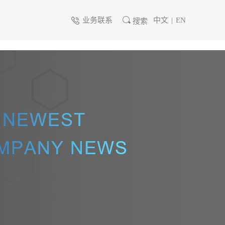
业务联系
中文
|
EN
搜索