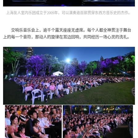
上海友人室内乐团成立于2009年，可以演奏逾百部贯穿东西方音乐史的杰作。
交响乐音乐会上，逾千个露天座座无虚席。每个人都全神贯注于舞台
上的每一个音符，那动人的旋律在耳边回响，共同经历一场心灵的洗礼。