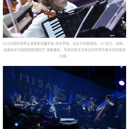
ECHO回声奖得主演奏家克塞尼娅·西多罗娃，出生于拉脱维亚，以“活力、风格、
态度和无可挑剔的精湛技艺”演奏著称，号称目前无可争议的世界古典手风琴首席
大使。