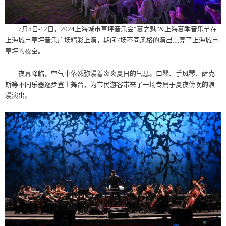
7月5日-12日，2024上海城市草坪音乐会“夏之魅”&上海夏季音乐节在
上海城市草坪音乐广场精彩上演，期间7场不同风格的演出点亮了上海城市
草坪的夜空。
夜幕降临，空气中依然弥漫着炎炎夏日的气息。口琴、手风琴、萨克
斯等不同乐器逐步登上舞台，为市民游客带来了一场专属于夏夜傍晚的浪
漫演出。