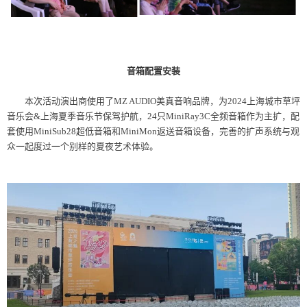
音箱配置安装
本次活动演出商使用了MZ AUDIO美真音响品牌，为2024上海城市草坪
音乐会&上海夏季音乐节保驾护航，24只MiniRay3C全频音箱作为主扩，配
套使用MiniSub28超低音箱和MiniMon返送音箱设备，完善的扩声系统与观
众一起度过一个别样的夏夜艺术体验。