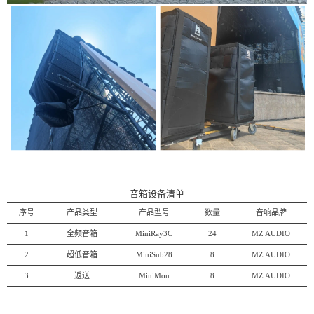
音箱设备清单
序号
产品类型
产品型号
数量
音响品牌
1
全频音箱
MiniRay3C
24
MZ AUDIO
2
超低音箱
MiniSub28
8
MZ AUDIO
3
返送
MiniMon
8
MZ AUDIO