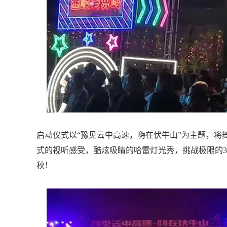
启动仪式以“豫见云中高速，嗨在伏牛山”为主题，将
式的视听感受，酷炫吸睛的哈雷灯光秀，挑战极限的
秋！