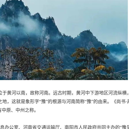
位于黄河以南，故称河南。远古时期，黄河中下游地区河流纵横
地，这就是象形字“豫”的根源与河南简称“豫”的由来。《尚书·
有中原、中州之称。
信息办公室、河南省交通运输厅、南阳市人民政府共同主办的“豫