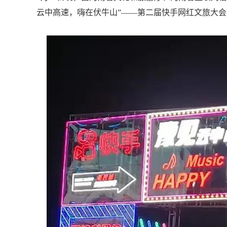
云中高速，嗨在伏牛山”——第二届快手网红文旅大