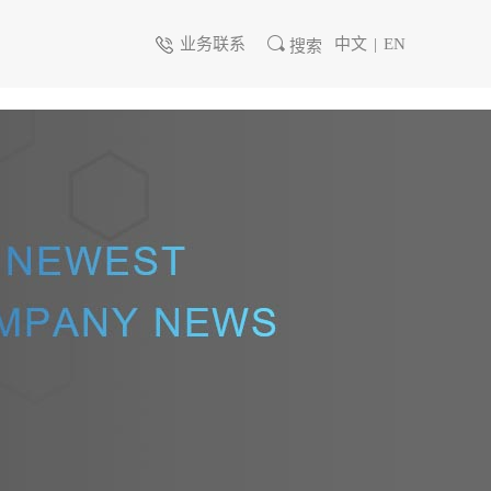
业务联系
中文
|
EN
搜索