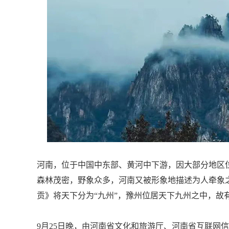
河南，位于中国中东部、黄河中下游，因大部分地区
森林茂密，野象众多，河南又被形象地描述为人牵象之
贡》将天下分为“九州”，豫州位居天下九州之中，故
9月25日晚，由河南省文化和旅游厅、河南省互联网