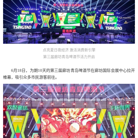
点亮夏日夜经济 激活消费新引擎
第三届廊坊青岛啤酒节活力开启
6月18日，为期10天的第三届廊坊青岛啤酒节在廊坊国际会展中心拉开
帷幕，吸引众多市民游客前往。