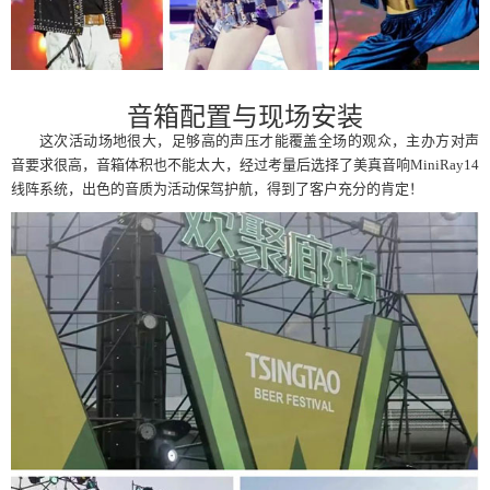
音箱配置与现场安装
这次活动场地很大，足够高的声压才能覆盖全场的观众，主办方对声
音要求很高，音箱体积也不能太大，经过考量后选择了美真音响MiniRay14
线阵系统，出色的音质为活动保驾护航，得到了客户充分的肯定！