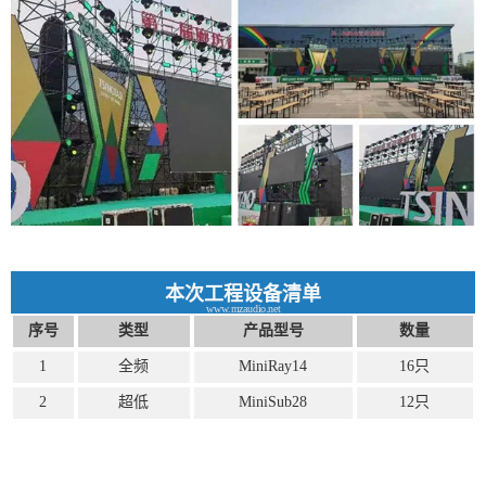
本次工程设备清单
www.mzaudio.net
序号
类型
产品型号
数量
1
全频
MiniRay14
16只
2
超低
MiniSub28
12只