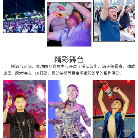
精彩舞台
啤酒节期间，廊坊国际会展中心开展了乐队演出、酒王争霸赛、劲歌
热舞、魔术特技、DJ打碟、互动抽奖等百余场精彩纷呈的系列活动。