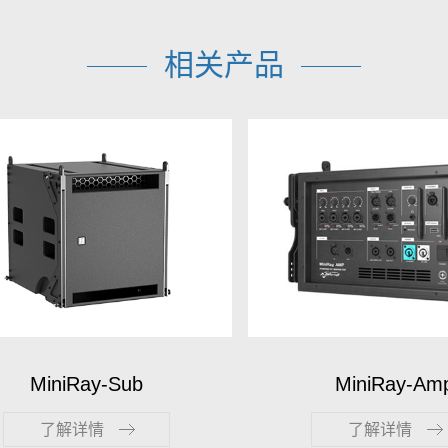
相关产品
MiniRay-Amp
MF152
了解详情
了解详情