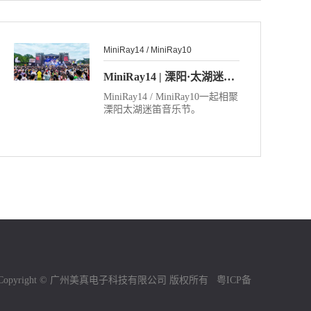
MiniRay14 / MiniRay10
MiniRay14 | 溧阳·太湖迷笛音乐节
MiniRay14 / MiniRay10一起相聚
溧阳太湖迷笛音乐节。
Copyright © 广州美真电子科技有限公司 版权所有
粤ICP备