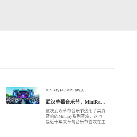
MiniRay14 / MiniRay10
武汉草莓音乐节，MiniRay14首次惊艳亮相！
这次武汉草莓音乐节选用了美真
音响的Miniray系列音箱，这也
是近十年来草莓音乐节首次在主
舞台采用国产品牌音响。