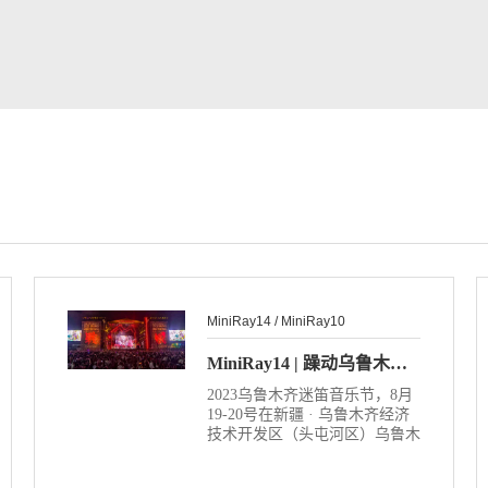
MiniRay14 / MiniRay10
MiniRay14 | 躁动乌鲁木齐迷笛音乐节
2023乌鲁木齐迷笛音乐节，8月
19-20号在新疆 · 乌鲁木齐经济
技术开发区（头屯河区）乌鲁木
齐国际纺服中心躁动开演。