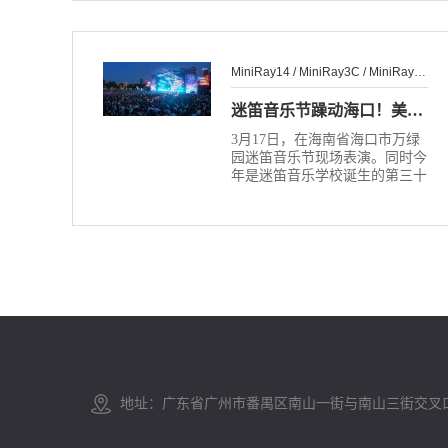
MiniRay14 / MiniRay3C / MiniRay10
迷笛音乐节躁动海口！美真音响助力万人狂欢！
3月17日，在海南省海口市万绿
园迷笛音乐节现场表演。同时今
年是迷笛音乐学校诞生的第三十
个年头，海口迷笛音乐节吹响了
“迷笛三十年”的集结号。
地址：广东省广州市番禺区南山一街与南山三街交叉口