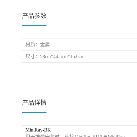
产品参数
材质：金属
尺寸：58cm*44.5cm*15.6cm
产品详情
MiniRay-BK
用于堆叠安装时，连接MiniRay-SUB与MiniRay