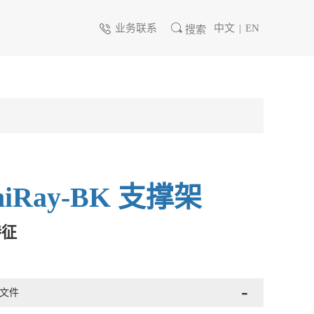
业务联系
中文
|
EN
搜索
niRay-BK 支撑架
特征
F文件