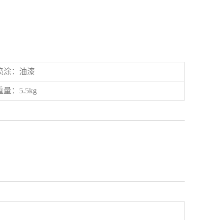
喷涂：油漆
重量：5.5kg